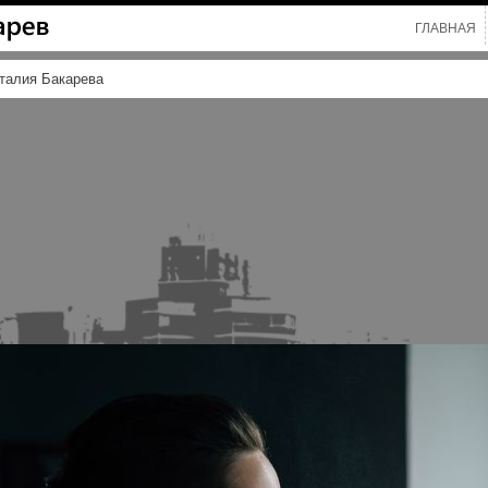
ГЛАВНАЯ
талия Бакарева